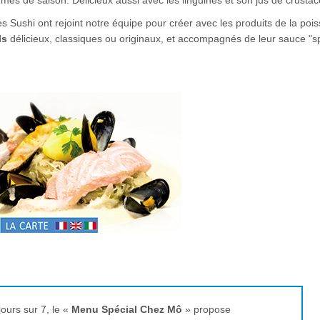
s de saison. Délicieux aussi avec les linguines et son jus de crust
s Sushi ont rejoint notre équipe pour créer avec les produits de la poi
ls
délicieux, classiques ou originaux, et accompagnés de leur sauce "sp
ours sur 7, le «
Menu Spécial Chez Mô
» propose