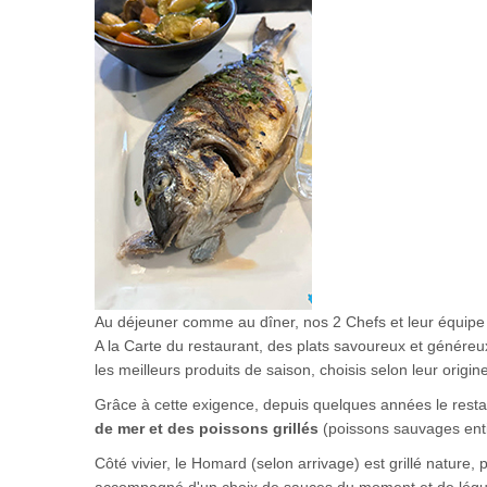
Au déjeuner comme au dîner, nos 2 Chefs et leur équipe cu
A la Carte du restaurant, des plats savoureux et généreux,
les meilleurs produits de saison, choisis selon leur origine
Grâce à cette exigence, depuis quelques années le res
de mer et des poissons grillés
(poissons sauvages enti
Côté vivier, le Homard (selon arrivage) est grillé nature,