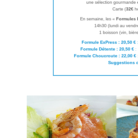
une sélection gourmande et
Carte (
32€
ho
En semaine, les «
Formules 
14h30 (lundi au vendred
1 boisson (vin, bièr
Formule ExPress : 20,50 €
:
Formule Détente : 20,50 €
: 
Formule Choucroute : 22,00 €
Suggestions 