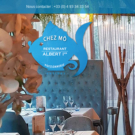
Nous contacter
: +33 (0) 4 93 34 33 54
Accue
L'Od