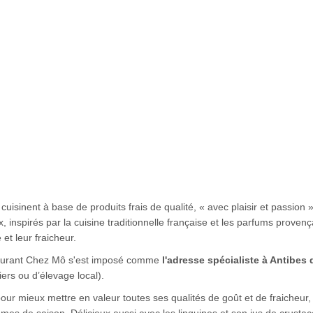
isinent à base de produits frais de qualité, « avec plaisir et passion »
 inspirés par la cuisine traditionnelle française et les parfums provenç
 et leur fraicheur.
taurant Chez Mô s'est imposé comme
l'adresse spécialiste à Antibes d
ers ou d’élevage local).
 pour mieux mettre en valeur toutes ses qualités de goût et de fraicheur,