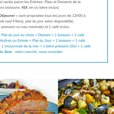
 variée parmi les Entrées, Plats et Desserts de la
rs boissons,
41€
vin ou bière inclus)
Déjeuner
» sont proposées tous les jours de 12h00 à
i sauf Fêtes), plat du jour selon disponibilité,
e pression ou eau minérale) et 1 café inclus.
 Plat du jour au choix + Dessert + 1 boisson + 1 café
Huîtres ou Entrée + Plat du Jour + 1 boisson + 1 café
: 1 choucroute de la mer + 1 bière pression 25cl + 1 café
du Jour
: selon marché, nous consulter