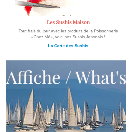
Les Sushis Maison
Tout frais du jour avec les produits de la Poissonnerie
«Chez Mô», voici nos Sushis Japonais !
La Carte des Sushis