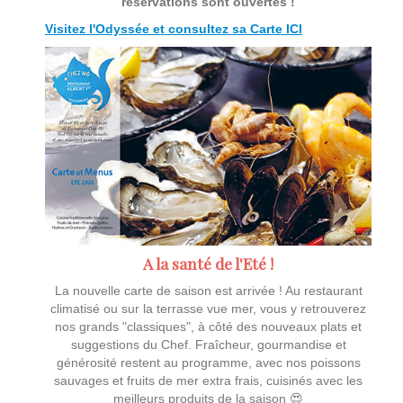
réservations sont ouvertes !
Visitez l'Odyssée et consultez sa Carte ICI
A la santé de l'Eté !
La nouvelle carte de saison est arrivée ! Au restaurant
climatisé ou sur la terrasse vue mer, vous y retrouverez
nos grands "classiques", à côté des nouveaux plats et
suggestions du Chef. Fraîcheur, gourmandise et
générosité restent au programme, avec nos poissons
sauvages et fruits de mer extra frais, cuisinés avec les
meilleurs produits de la saison 😍