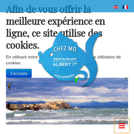
Afin de vous offrir la
meilleure expérience en
ligne, ce site utilise des
cookies.
En utilisant notre site Web, vous acceptez notre utilisation de
cookies.
J'accepte